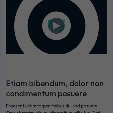
Etiam bibendum, dolor non
condimentum posuere
Praesent ullamcorper finibus dui sed posuere.
Cras pharetra elit vel elit pretium efficitur. Orci