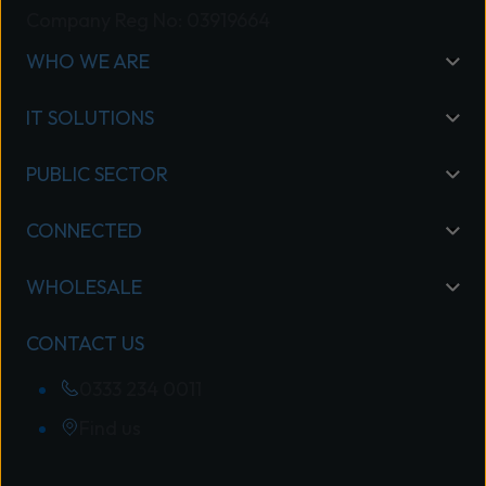
Company Reg No: 03919664
WHO WE ARE
IT SOLUTIONS
PUBLIC SECTOR
CONNECTED
WHOLESALE
CONTACT US
0333 234 0011
Find us