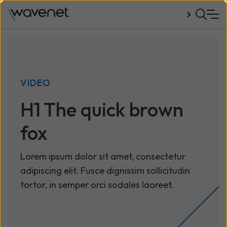
Talk to us
VIDEO
H1 The quick brown
fox
Lorem ipsum dolor sit amet, consectetur
adipiscing elit. Fusce dignissim sollicitudin
tortor, in semper orci sodales laoreet.